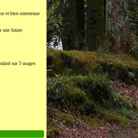
se et bien entretenue
r une future
andard sur 5 usages