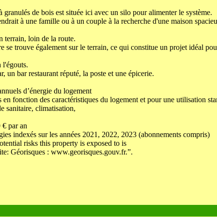
 granulés de bois est située ici avec un silo pour alimenter le système.
endrait à une famille ou à un couple à la recherche d'une maison spacieu
n terrain, loin de la route.
e se trouve également sur le terrain, ce qui constitue un projet idéal pou
 l'égouts.
r, un bar restaurant réputé, la poste et une épicerie.
annuels d’énergie du logement
 en fonction des caractéristiques du logement et pour une utilisation st
 sanitaire, climatisation,
 € par an
gies indexés sur les années 2021, 2022, 2023 (abonnements compris)
tential risks this property is exposed to is
ite: Géorisques : www.georisques.gouv.fr.”.