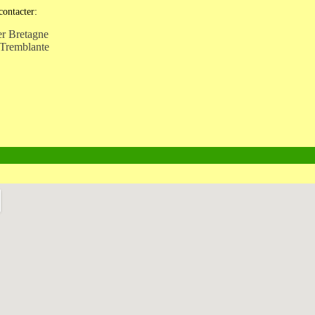
contacter:
er Bretagne
 Tremblante